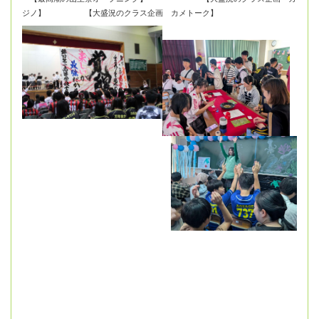
ジノ】 【大盛況のクラス企画 カメトーク】