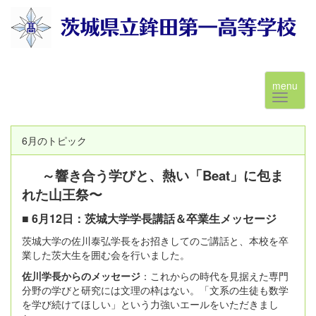
menu
6月のトピック
～響き合う学びと、熱い「Beat」に包ま
れた山王祭〜
■ 6月12日：茨城大学学長講話＆卒業生メッセージ
茨城大学の佐川泰弘学長をお招きしてのご講話と、本校を卒
業した茨大生を囲む会を行いました。
佐川学長からのメッセージ
：これからの時代を見据えた専門
分野の学びと研究には文理の枠はない。「文系の生徒も数学
を学び続けてほしい」という力強いエールをいただきまし