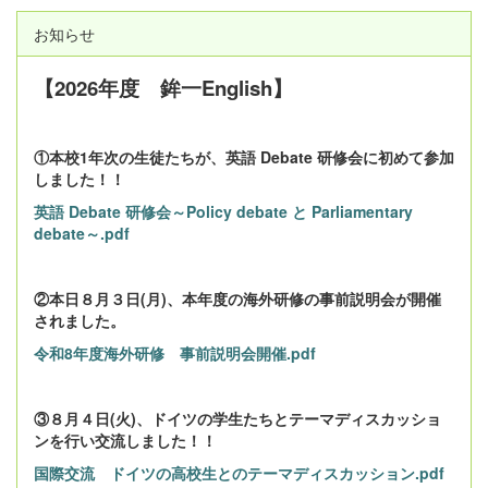
お知らせ
【2026年度 鉾一English】
①本校1年次の生徒たちが、英語 Debate 研修会に初めて参加
しました！！
英語 Debate 研修会～Policy debate と Parliamentary
debate～.pdf
②本日８月３日(月)、本年度の海外研修の事前説明会が開催
されました。
令和8年度海外研修 事前説明会開催.pdf
③８月４日(火)、ドイツの学生たちとテーマディスカッショ
ンを行い交流しました！！
国際交流 ドイツの高校生とのテーマディスカッション.pdf