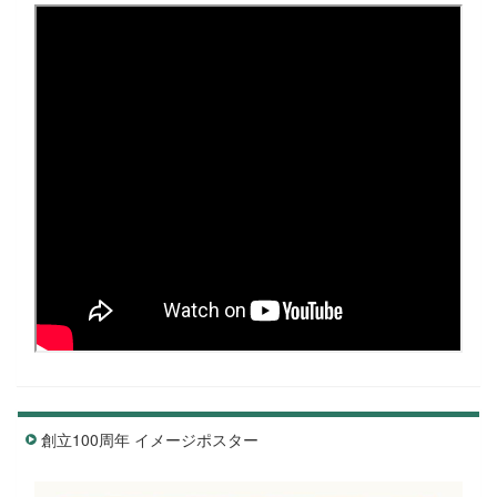
創立100周年 イメージポスター