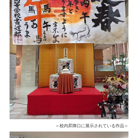
＜校内昇降口に展示されている作品＞