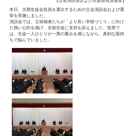
【立会演説会および生徒会役員選挙】
本日、次期生徒会役員を選出するための立会演説会および選
挙を実施しました。
演説会では、立候補者たちが「より良い学校づくり」に向け
た熱い公約を掲げ、全校生徒に支持を訴えました。投票で
は、生徒一人ひとりが一票の重みを感じながら、真剣な面持
ちで臨んでいました。