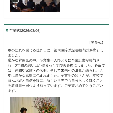
卒業式(2026/03/06)
【卒業式】
春の訪れを感じる佳き日に、第78回卒業証書授与式を挙行し
ました。
厳かな雰囲気の中、卒業生一人ひとりに卒業証書が授与さ
れ、3年間の思い出が詰まった学び舎を後にしました。答辞で
は、仲間や家族への感謝、そして未来への決意が語られ、会
場は温かな感動に包まれました。卒業生の皆さんが、本校で
育んだ絆と自信を糧に、新しい世界でも自分らしく輝くこと
を教職員一同心より願っています。ご卒業おめでとうござい
ます。