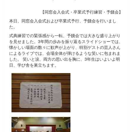
【同窓会入会式・卒業式予行練習・予餞会】
本日、同窓会入会式および卒業式予行、予餞会を行いまし
た。
式典練習での緊張感から一転、予餞会では大きな盛り上がり
を見せました。3年間の歩みを振り返るスライドショーでは、
懐かしい場面の数々に歓声が上がり、特別ゲストの芸人さん
によるライブでは、会場全体が弾けるような笑いに包まれま
した。 笑いと涙、両方の思い出を胸に、3年生はいよいよ明
日、学び舎を巣立ちます。