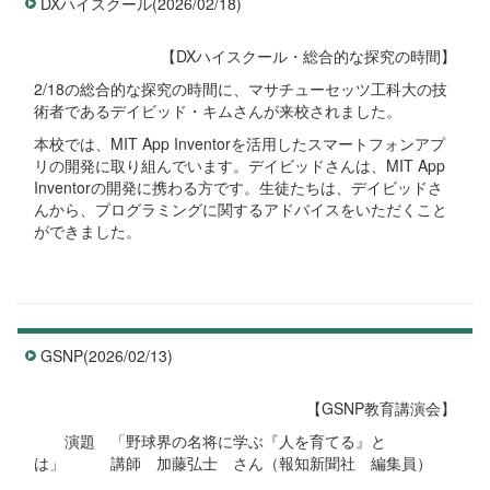
DXハイスクール(2026/02/18)
【DXハイスクール・総合的な探究の時間】
2/18の総合的な探究の時間に、マサチューセッツ工科大の技
術者であるデイビッド・キムさんが来校されました。
本校では、MIT App Inventorを活用したスマートフォンアプ
リの開発に取り組んでいます。デイビッドさんは、MIT App
Inventorの開発に携わる方です。生徒たちは、デイビッドさ
んから、プログラミングに関するアドバイスをいただくこと
ができました。
GSNP(2026/02/13)
【GSNP教育講演会】
演題 「野球界の名将に学ぶ『人を育てる』と
は」 講師 加藤弘士 さん（報知新聞社 編集員）