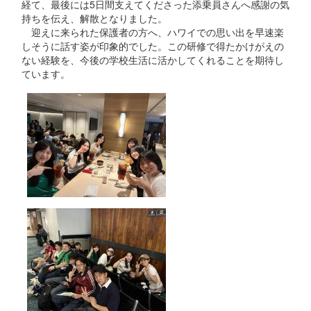
経て、最後には5日間支えてくださった添乗員さんへ感謝の気
持ちを伝え、解散となりました。
迎えに来られた保護者の方へ、ハワイでの思い出を早速楽
しそうに話す姿が印象的でした。この研修で得たかけがえの
ない経験を、今後の学校生活に活かしてくれることを期待し
ています。