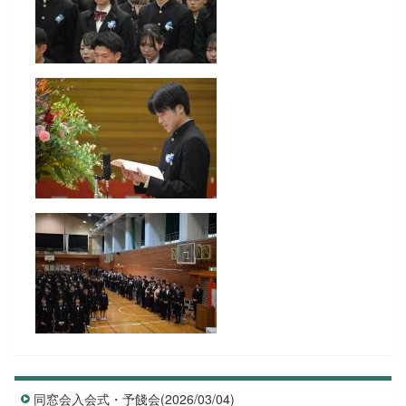
同窓会入会式・予餞会(2026/03/04)