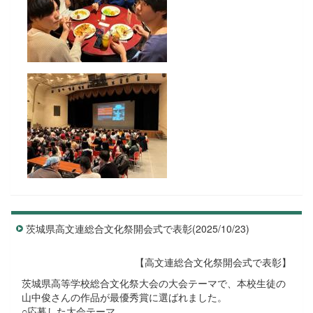
茨城県高文連総合文化祭開会式で表彰(2025/10/23)
【高文連総合文化祭開会式で表彰】
茨城県高等学校総合文化祭大会の大会テーマで、本校生徒の
山中俊さんの作品が最優秀賞に選ばれました。
○応募した大会テーマ