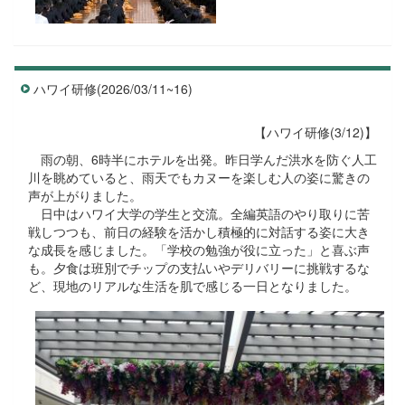
ハワイ研修(2026/03/11~16)
【ハワイ研修(3/12)】
雨の朝、6時半にホテルを出発。昨日学んだ洪水を防ぐ人工
川を眺めていると、雨天でもカヌーを楽しむ人の姿に驚きの
声が上がりました。
日中はハワイ大学の学生と交流。全編英語のやり取りに苦
戦しつつも、前日の経験を活かし積極的に対話する姿に大き
な成長を感じました。「学校の勉強が役に立った」と喜ぶ声
も。夕食は班別でチップの支払いやデリバリーに挑戦するな
ど、現地のリアルな生活を肌で感じる一日となりました。