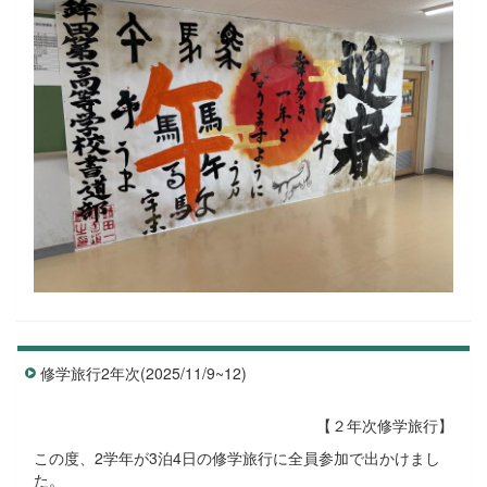
修学旅行2年次(2025/11/9~12)
【２年次修学旅行】
この度、2学年が3泊4日の修学旅行に全員参加で出かけまし
た。