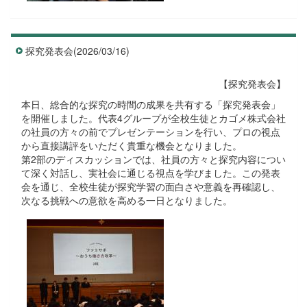
探究発表会(2026/03/16)
【探究発表会】
本日、総合的な探究の時間の成果を共有する「探究発表会」
を開催しました。代表4グループが全校生徒とカゴメ株式会社
の社員の方々の前でプレゼンテーションを行い、プロの視点
から直接講評をいただく貴重な機会となりました。
第2部のディスカッションでは、社員の方々と探究内容につい
て深く対話し、実社会に通じる視点を学びました。この発表
会を通じ、全校生徒が探究学習の面白さや意義を再確認し、
次なる挑戦への意欲を高める一日となりました。