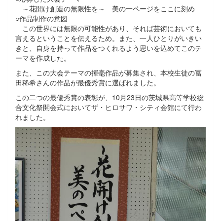
～花開け創造の無限性を～ 美の一ページをここに刻め
○作品制作の意図
この世界には無限の可能性があり、それば芸術においても
言えるということを伝えるため。また、一人ひとりがいきい
きと、自身を持って作品をつくれるよう思いを込めてこのテ
ーマを作成した。
また、この大会テーマの揮毫作品が募集され、本校生徒の冨
田稀希さんの作品が最優秀賞に選ばれました。
この二つの最優秀賞の表彰が、10月23日の茨城県高等学校総
合文化祭開会式においてザ・ヒロサワ・シティ会館にて行わ
れました。