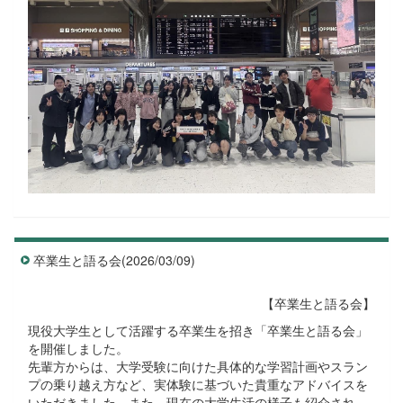
卒業生と語る会(2026/03/09)
【卒業生と語る会】
現役大学生として活躍する卒業生を招き「卒業生と語る会」
を開催しました。
先輩方からは、大学受験に向けた具体的な学習計画やスラン
プの乗り越え方など、実体験に基づいた貴重なアドバイスを
いただきました。また、現在の大学生活の様子も紹介され、