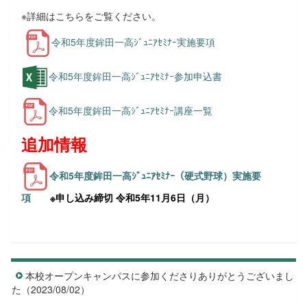
※詳細はこちらをご覧ください。
令和5年度鉾田一高ｼﾞｭﾆｱｾﾐﾅｰ実施要項
令和5年度鉾田一高ｼﾞｭﾆｱｾﾐﾅｰ参加申込書
令和5年度鉾田一高ｼﾞｭﾆｱｾﾐﾅｰ講座一覧
追加情報
令和5年度鉾田一高ｼﾞｭﾆｱｾﾐﾅｰ（硬式野球）実施要
項
※申し込み締切 令和5年11月6日（月）
本校オープンキャンパスに参加くださりありがとうございまし
た（2023/08/02）