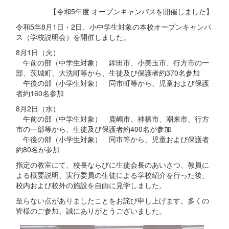
【令和5年度 オープンキャンパスを開催しました】
令和5年8月1日・2日、小中学生対象の本校オープンキャンパ
ス（学校説明会）を開催しました。
8月1日（火）
午前の部（中学生対象） 鉾田市、小美玉市、行方市の一
部、茨城町、大洗町等から、生徒及び保護者約370名参加
午後の部（小学生対象） 同市町等から、児童および保護
者約160名参加
8月2日（水）
午前の部（中学生対象） 鹿嶋市、神栖市、潮来市、行方
市の一部等から、生徒及び保護者約400名が参加
午後の部（小学生対象） 同市等から、児童および保護者
約80名が参加
指定の教室にて、校長ならびに生徒会長のあいさつ、教員に
よる概要説明、実行委員の生徒による学校紹介を行った後、
校内および校外の施設を自由に見学しました。
至らない点がありましたことをお詫び申し上げます。多くの
皆様のご参加、誠にありがとうございました。