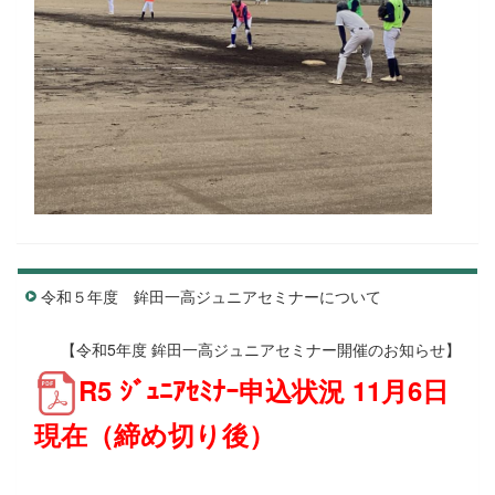
令和５年度 鉾田一高ジュニアセミナーについて
【令和5年度 鉾田一高ジュニアセミナー開催のお知らせ】
R5 ｼﾞｭﾆｱｾﾐﾅｰ申込状況 11月6日
現在（締め切り後）