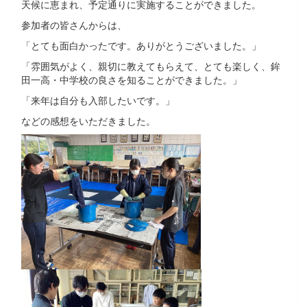
天候に恵まれ、予定通りに実施することができました。
参加者の皆さんからは、
「とても面白かったです。ありがとうございました。」
「雰囲気がよく、親切に教えてもらえて、とても楽しく、鉾
田一高・中学校の良さを知ることができました。」
「来年は自分も入部したいです。」
などの感想をいただきました。