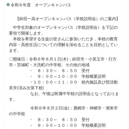
令和６年度 オープンキャンパス
【鉾田一高オープンキャンパス（学校説明会）のご案内】
中学生対象のオープンキャンパス（学校説明会）を下記の
要領で開催します。
本校を希望する生徒の皆さんに参加いただき，本校の教育
内容・高校生活についての理解を深めることを目的としてい
ます。
〇開催日：令和６年８月１日(木)：鉾田市・小美玉市・行方
市・茨城町・大洗町の中学校、その他の地域
・ ８：３０～ ８：５０ 受付
・ ９：００～１０：００ 学校概要説明
・１０：００～１１：００ 校内施設及び部活動
見学(済み次第下校)
なお、午後は附属中学校の説明会となっておりま
す。
令和６年８月２日(金)：鹿嶋市・神栖市・潮来市
の中学校
・ ８：３０～ ８：５０ 受付
・ ９：００～１０：００ 学校概要説明