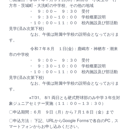
方市・茨城町・大洗町の中学校、その他の地域
・ ９：００～ ９：３０ 受付
・ ９：３０～１０：００ 学校概要説明
・１０：００～１１：００ 校内施設及び部活動
見学(済み次第下校)
なお、午後は附属中学校の説明会となっておりま
す。
令和７年８月 １日(金)：鹿嶋市・神栖市・潮来
市の中学校
・ ９：００～ ９：３０ 受付
・ ９：３０～１０：００ 学校概要説明
・１０：００～１１：００ 校内施設及び部活動
見学(済み次第下校)
なお、午後は附属中学校の説明会となっておりま
す。
※7/31, 8/1 両日とも硬式野球部のみ中学３年生対
象ジュニアセミナー実施（１１：００～１３：３０）
〇申込期間：６月 ９日（月）から７月１８日（金）まで
〇申込方法： 下記、URLからGoogle Formsで各自のPC，ス
マートフォンからお申し込みください。