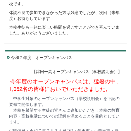
校です。
体調不良で参加できなかった方は残念でしたが、次回（来年
度）お待ちしています！
本校生徒も一緒に楽しい時間を過ごすことができ喜んでいま
した。ありがとうございました。
令和７年度 オープンキャンパス
【鉾田一高オープンキャンパス（学校説明会）】
今年度のオープンキャンパスは、猛暑の中、
1,052名の皆様においでいただきました。
中学生対象のオープンキャンパス（学校説明会）を下記の
要領で開催します。
本校を希望する生徒の皆さんに参加いただき，本校の教育
内容・高校生活についての理解を深めることを目的としてい
ます。
〇開催日：令和７年７月３１日(木)：鉾田市・小美玉市・行