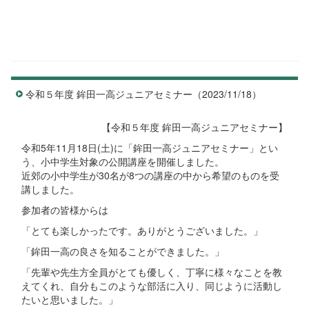
令和５年度 鉾田一高ジュニアセミナー（2023/11/18）
【令和５年度 鉾田一高ジュニアセミナー】
令和5年11月18日(土)に「鉾田一高ジュニアセミナー」とい
う、小中学生対象の公開講座を開催しました。
近郊の小中学生が30名が8つの講座の中から希望のものを受
講しました。
参加者の皆様からは
「とても楽しかったです。ありがとうございました。」
「鉾田一高の良さを知ることができました。」
「先輩や先生方全員がとても優しく、丁寧に様々なことを教
えてくれ、自分もこのような部活に入り、同じように活動し
たいと思いました。」