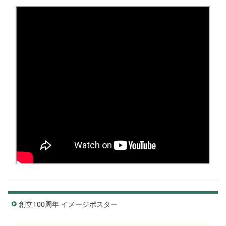
創立100周年 イメージポスター