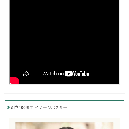
創立100周年 イメージポスター