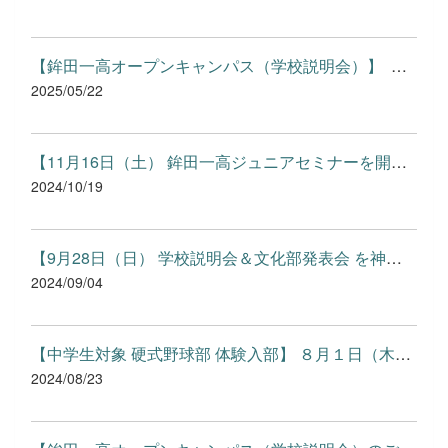
【鉾田一高オープンキャンパス（学校説明会）】 今年度の...
2025/05/22
【11月16日（土） 鉾田一高ジュニアセミナーを開催しました】 令...
2024/10/19
【9月28日（日） 学校説明会＆文化部発表会 を神栖市で開催いたし...
2024/09/04
【中学生対象 硬式野球部 体験入部】 ８月１日（木）・２日（金...
2024/08/23