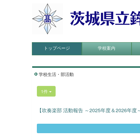
トップページ
学校案内
学校生活・部活動
1件
【吹奏楽部 活動報告 ～2025年度＆2026年度～】