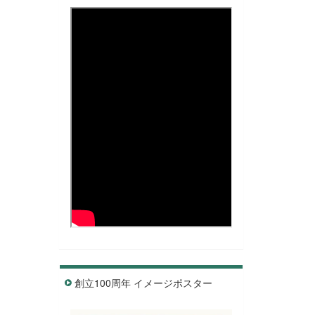
創立100周年 イメージポスター