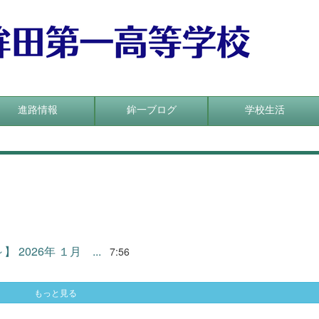
進路情報
鉾一ブログ
学校生活
 2026年 １月 ...
7:56
もっと見る