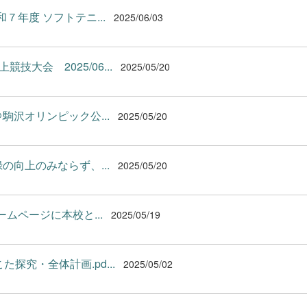
年度 ソフトテニ...
2025/06/03
大会 2025/06...
2025/05/20
＠駒沢オリンピック公...
2025/05/20
向上のみならず、...
2025/05/20
ムページに本校と...
2025/05/19
究・全体計画.pd...
2025/05/02