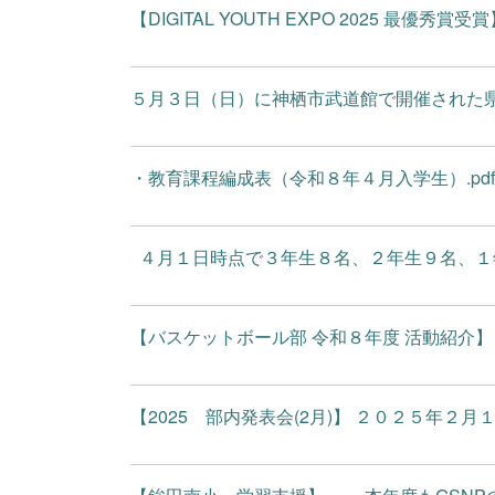
【DIGITAL YOUTH EXPO 2025 最優秀賞受賞】 
５月３日（日）に神栖市武道館で開催された県東
・教育課程編成表（令和８年４月入学生）.pdf
４月１日時点で３年生８名、２年生９名、１年
【バスケットボール部 令和８年度 活動紹介】
【2025 部内発表会(2月)】 ２０２５年２月１７