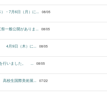
・7月6日（月）に...
08/05
祭一般公開がありま...
08/05
4月9日（木）に...
08/05
行いました。 ...
08/05
高校生国際美術展...
07/22