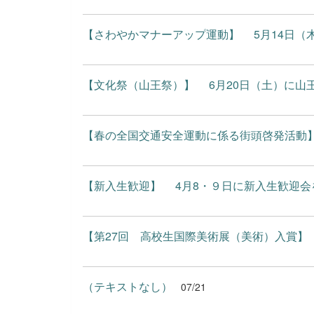
【さわやかマナーアップ運動】 5月14日（木）
【文化祭（山王祭）】 6月20日（土）に山王
【春の全国交通安全運動に係る街頭啓発活動】 
【新入生歓迎】 4月8・９日に新入生歓迎会を
【第27回 高校生国際美術展（美術）入賞】 
（テキストなし）
07/21