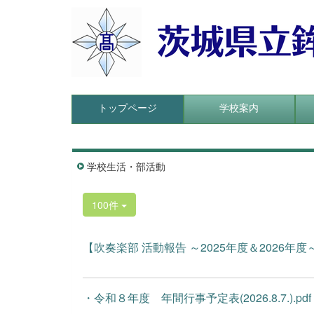
トップページ
学校案内
学校生活・部活動
100件
【吹奏楽部 活動報告 ～2025年度＆2026年度～】
・令和８年度 年間行事予定表(2026.8.7.).p