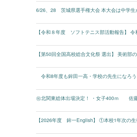
6/26、28 茨城県選手権大会 本大会は中学生
【令和８年度 ソフトテニス部活動報告】 令和
【第50回全国高校総合文化祭 選出】 美術部の藤
令和8年度も鉾田一高・学校の先生になろうプロ
㊗北関東総体出場決定！ ・女子400ｍ 佐藤 
【2026年度 鉾一English】 ①本校1年次の生徒