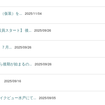
仮装）を...
2025/11/04
スタート】 後...
2025/09/26
月...
2025/09/26
後期が始まるの...
2025/09/26
】
2025/09/16
イクビュー水戸にて...
2025/09/05