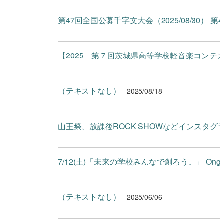
第47回全国公募千字文大会（2025/08/30） 第
【2025 第７回茨城県高等学校軽音楽コンテス
（テキストなし）
2025/08/18
山王祭、放課後ROCK SHOWなどインスタグ
7/12(土)「未来の学校みんなで創ろう。」 Ongoing
（テキストなし）
2025/06/06