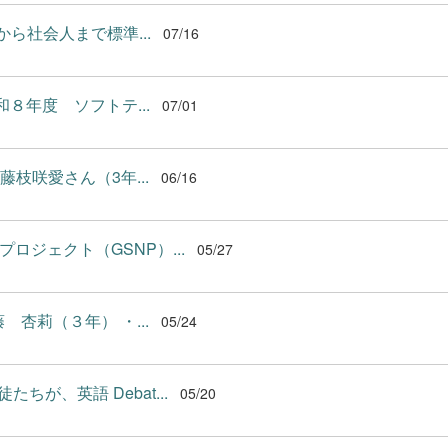
から社会人まで標準...
07/16
８年度 ソフトテ...
07/01
枝咲愛さん（3年...
06/16
ジェクト（GSNP）...
05/27
杏莉（３年） ・...
05/24
たちが、英語 Debat...
05/20