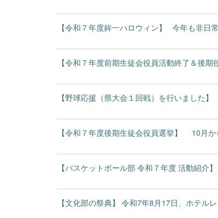
【令和７年度鉾一ハロウィン】 今年も非日常（
【令和７年度前期生徒会役員活動終了＆後期役員
【野球応援（県大会１回戦）を行いました】 ７
【令和７年度後期生徒会役員選挙】 10月から
【バスケットボール部 令和７年度 活動紹介
【文化部の祭典】 令和7年8月17日、ホテルレ