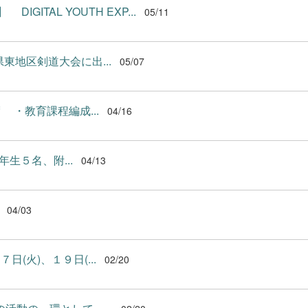
DIGITAL YOUTH EXP...
05/11
地区剣道大会に出...
05/07
 ・教育課程編成...
04/16
生５名、附...
04/13
04/03
日(火)、１９日(...
02/20